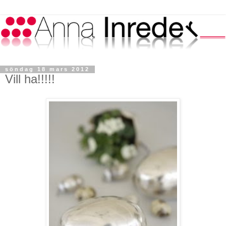
söndag 18 mars 2012
Vill ha!!!!!