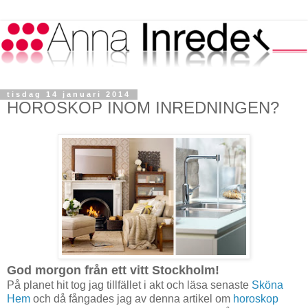
tisdag 14 januari 2014
HOROSKOP INOM INREDNINGEN?
God morgon från ett vitt Stockholm!
På planet hit tog jag tillfället i akt och läsa senaste
Sköna
Hem
och då fångades jag av denna artikel om
horoskop